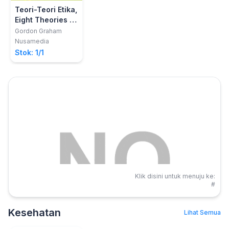
Teori-Teori Etika,
Eight Theories Of
Ethics
Gordon Graham
Nusamedia
Stok: 1/1
Klik disini untuk menuju ke:
#
Kesehatan
Lihat Semua