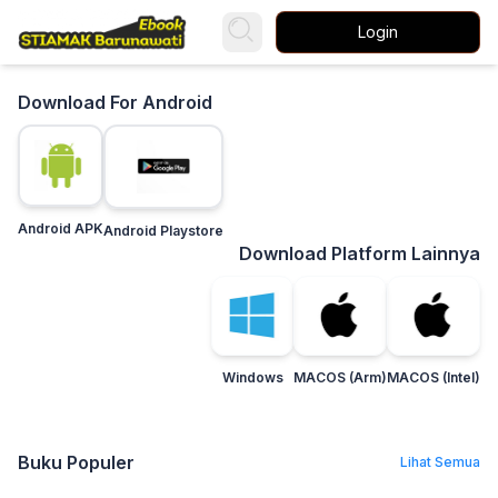
Login
Download For Android
Android APK
Android Playstore
Download Platform Lainnya
Windows
MACOS (Arm)
MACOS (Intel)
Buku Populer
Lihat Semua